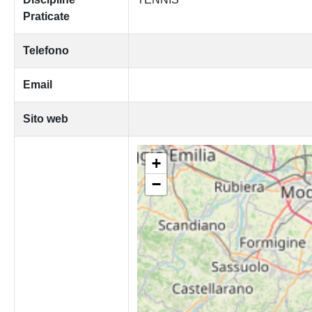
Praticate
Telefono
Email
Sito web
+
−