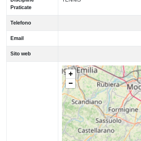
Praticate
Telefono
Email
Sito web
+
−