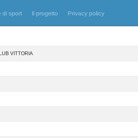
 di sport
Il progetto
Privacy policy
LUB VITTORIA