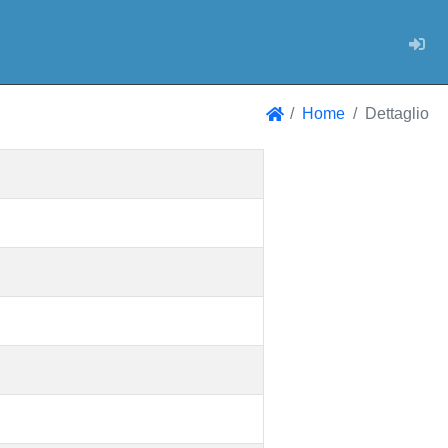
Log
Home
Dettaglio
Home