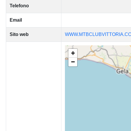
Telefono
Email
Sito web
WWW.MTBCLUBVITTORIA.C
+
−