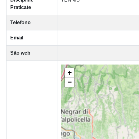
Praticate
Telefono
Email
Sito web
+
−