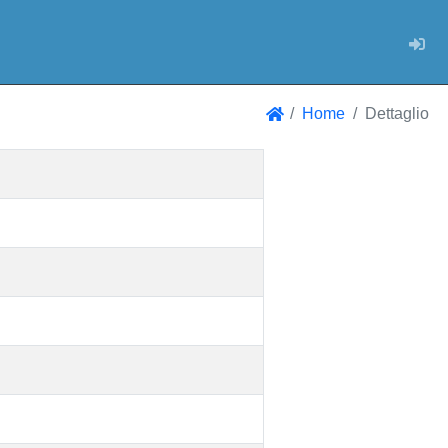
Log
Home
Dettaglio
Home