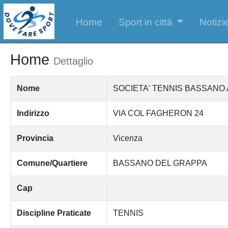
Home
Sport in città
Notizie
Home
Dettaglio
Nome
SOCIETA' TENNIS BASSANO A
Indirizzo
VIA COL FAGHERON 24
Provincia
Vicenza
Comune/Quartiere
BASSANO DEL GRAPPA
Cap
Discipline Praticate
TENNIS