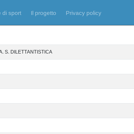
 di sport
Il progetto
Privacy policy
. S. DILETTANTISTICA