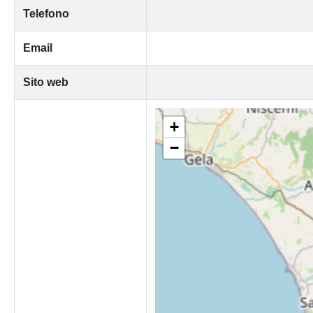
Telefono
Email
Sito web
+
−