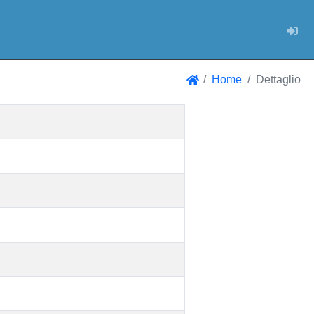
Log
Home
Dettaglio
Home