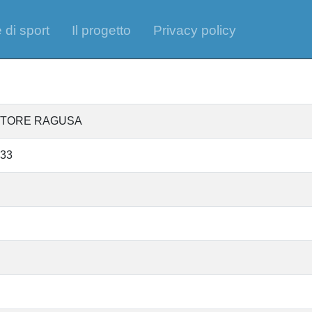
 di sport
Il progetto
Privacy policy
ESTORE RAGUSA
33