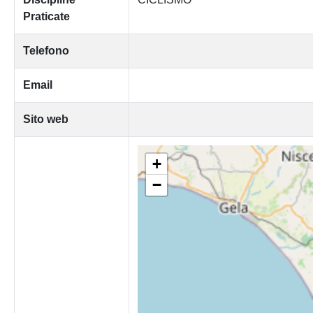
Praticate
Telefono
Email
Sito web
+
−