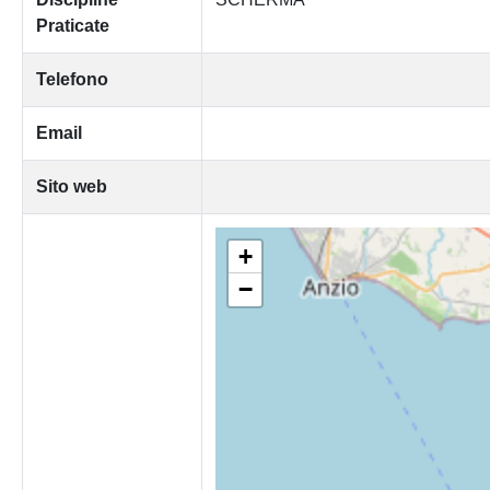
Praticate
Telefono
Email
Sito web
+
−