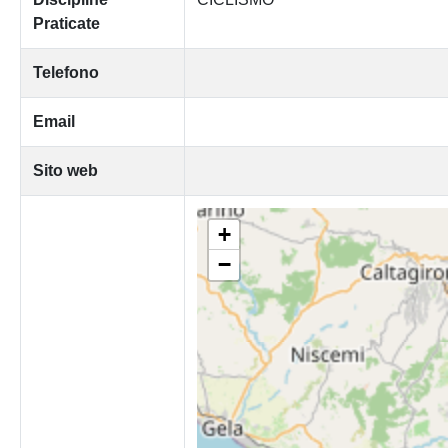
Praticate
Telefono
Email
Sito web
+
−