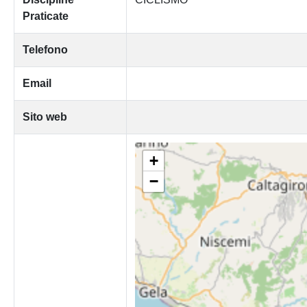
Praticate
Telefono
Email
Sito web
+
−