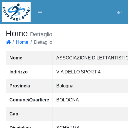
Log
Home
Dettaglio
Home
Dettaglio
Home
Nome
ASSOCIAZIONE DILETTANTISTIC
Indirizzo
VIA DELLO SPORT 4
Provincia
Bologna
Comune/Quartiere
BOLOGNA
Cap
Discipline
SCHERMA