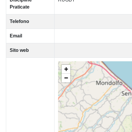
Praticate
Telefono
Email
Sito web
+
−