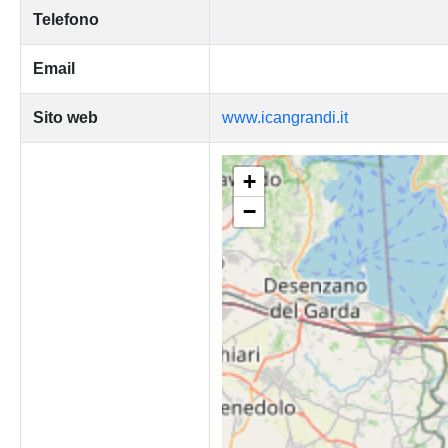
Telefono
Email
Sito web
www.icangrandi.it
+
−