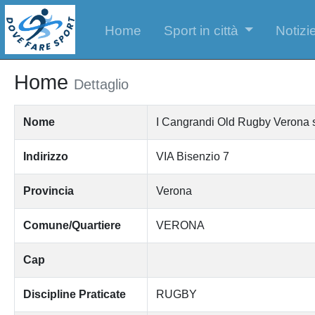
Home
Sport in città
Notizie
Home
Dettaglio
Nome
I Cangrandi Old Rugby Verona so
Indirizzo
VIA Bisenzio 7
Provincia
Verona
Comune/Quartiere
VERONA
Cap
Discipline Praticate
RUGBY