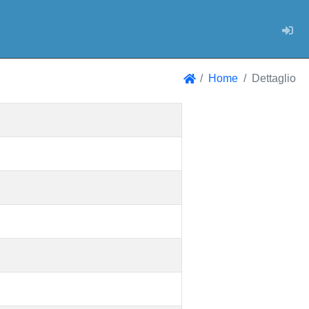
Log
Home
Dettaglio
Home