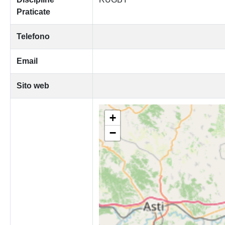
Praticate
Telefono
Email
Sito web
+
−