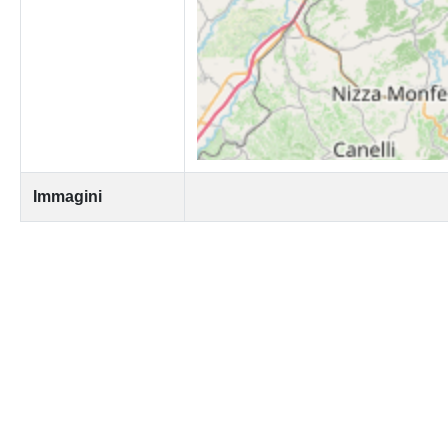
Immagini