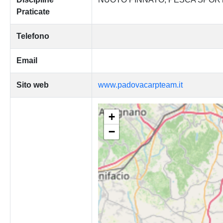
Praticate
Telefono
Email
Sito web
www.padovacarpteam.it
+
−