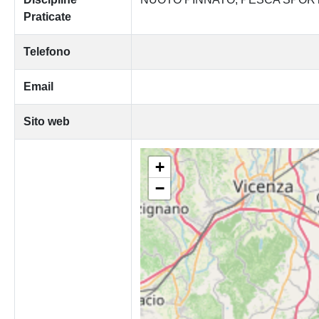
Praticate
Telefono
Email
Sito web
+
−