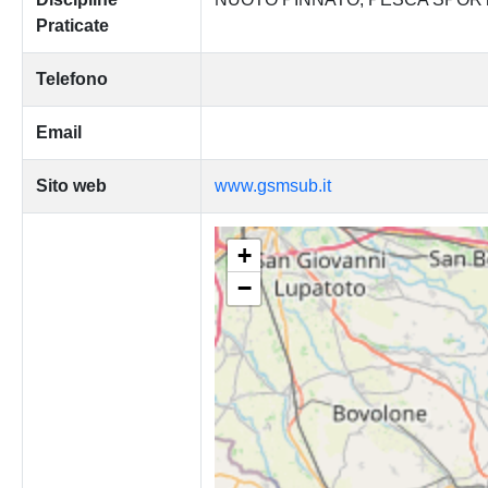
Praticate
Telefono
Email
Sito web
www.gsmsub.it
+
−