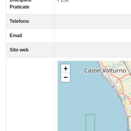
Praticate
Telefono
Email
Sito web
+
−