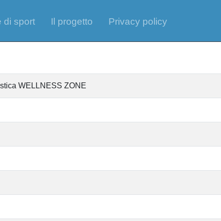
 di sport
Il progetto
Privacy policy
antistica WELLNESS ZONE