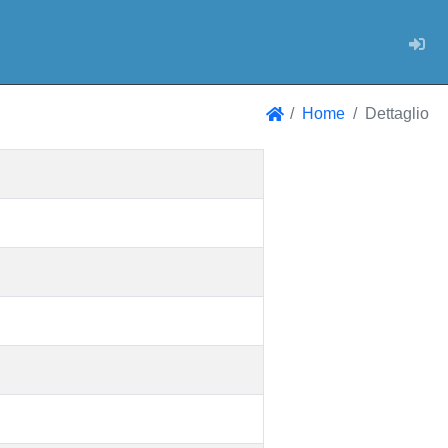
Log
Home
Dettaglio
Home