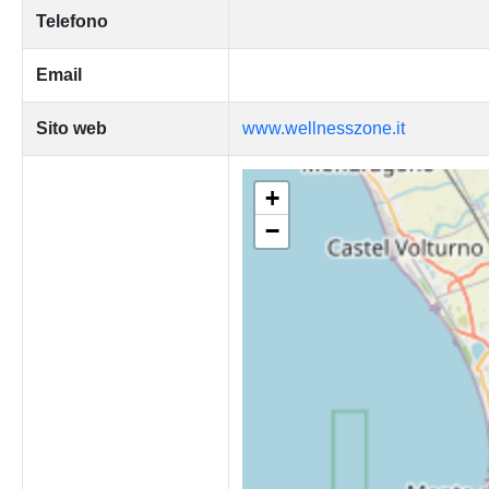
Telefono
Email
Sito web
www.wellnesszone.it
+
−