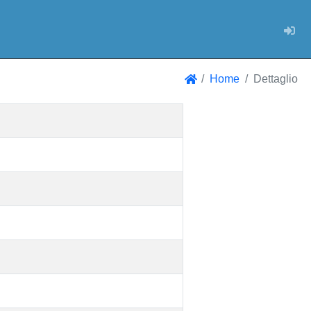
Log
Home
Dettaglio
Home