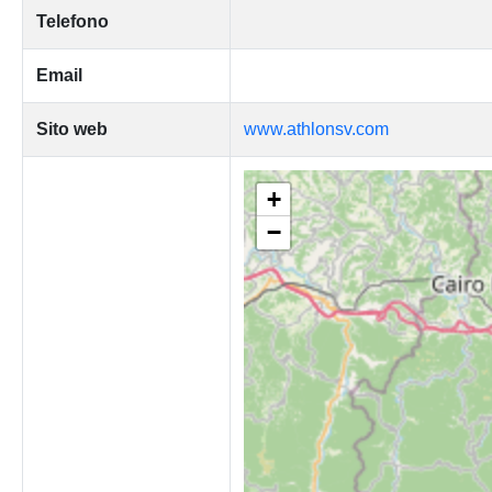
Telefono
Email
Sito web
www.athlonsv.com
+
−