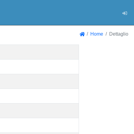
Log
Home
Dettaglio
Home