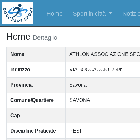
Home
Sport in città
Notizie
Home
Dettaglio
Nome
ATHLON ASSOCIAZIONE SPO
Indirizzo
VIA BOCCACCIO, 2-4/r
Provincia
Savona
Comune/Quartiere
SAVONA
Cap
Discipline Praticate
PESI