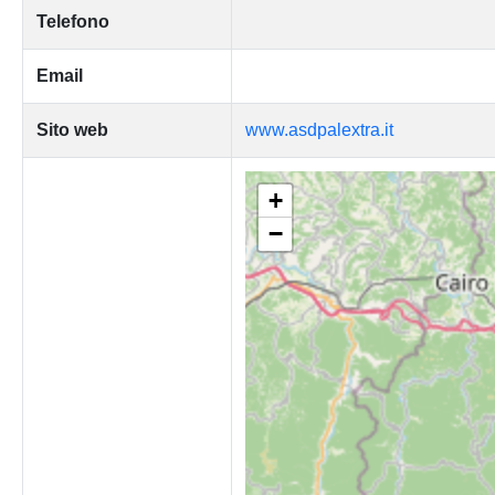
Telefono
Email
Sito web
www.asdpalextra.it
+
−