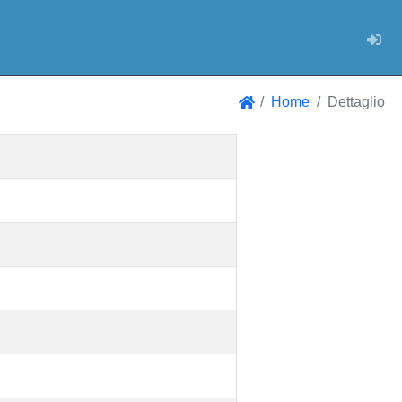
Log
Home
Dettaglio
Home