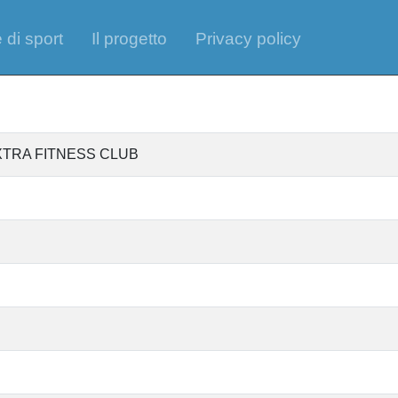
 di sport
Il progetto
Privacy policy
EXTRA FITNESS CLUB