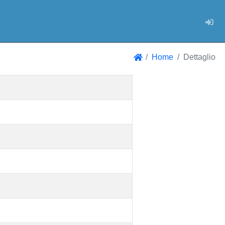
Log
Home
Dettaglio
Home