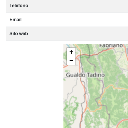
Telefono
Email
Sito web
+
−