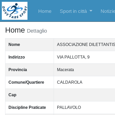
Home
Sport in città
Notizie
Home
Dettaglio
Nome
ASSOCIAZIONE DILETTANTI
Indirizzo
VIA PALLOTTA, 9
Provincia
Macerata
Comune/Quartiere
CALDAROLA
Cap
Discipline Praticate
PALLAVOLO