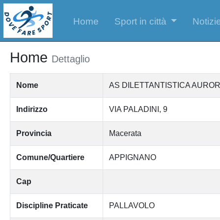
Home
Sport in città
Notizie
Home
Dettaglio
Nome
AS DILETTANTISTICA AURO
Indirizzo
VIA PALADINI, 9
Provincia
Macerata
Comune/Quartiere
APPIGNANO
Cap
Discipline Praticate
PALLAVOLO