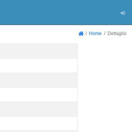
Log
Home
Dettaglio
Home