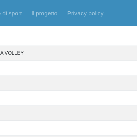
 di sport
Il progetto
Privacy policy
RA VOLLEY