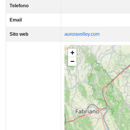
Telefono
Email
Sito web
auroravolley.com
+
−