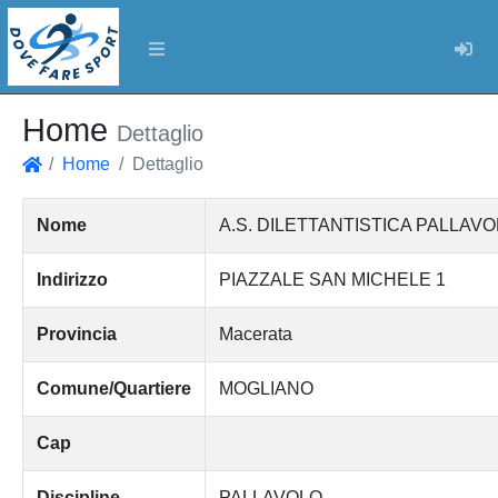
Log
Home
Dettaglio
Home
Dettaglio
Home
Nome
A.S. DILETTANTISTICA PALLAV
Indirizzo
PIAZZALE SAN MICHELE 1
Provincia
Macerata
Comune/Quartiere
MOGLIANO
Cap
Discipline
PALLAVOLO