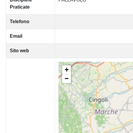
Praticate
Telefono
Email
Sito web
+
−