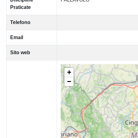
Praticate
Telefono
Email
Sito web
+
−