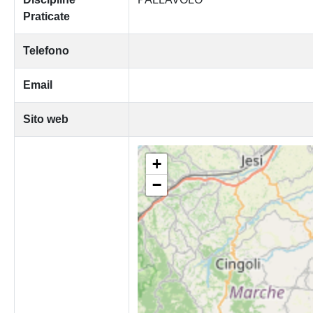
Praticate
Telefono
Email
Sito web
+
−