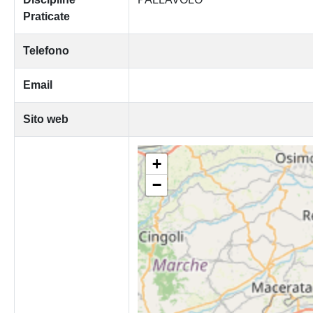
Praticate
Telefono
Email
Sito web
+
−