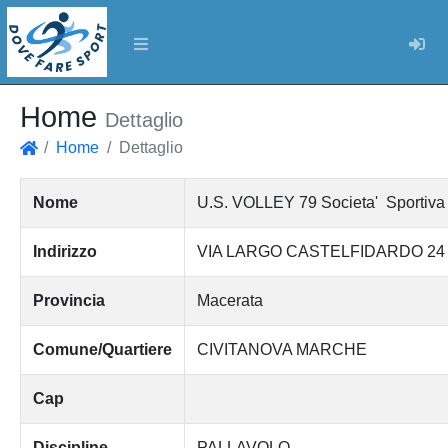
Log
Home
Dettaglio
Home
Dettaglio
Home
Nome
U.S. VOLLEY 79 Societa' Sportiva D
Indirizzo
VIA LARGO CASTELFIDARDO 24
Provincia
Macerata
Comune/Quartiere
CIVITANOVA MARCHE
Cap
Discipline
PALLAVOLO