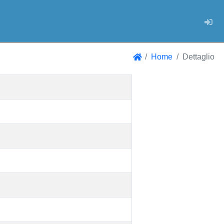
Log
Home
Dettaglio
Home