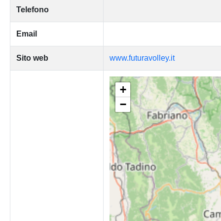
Telefono
Email
Sito web
www.futuravolley.it
+
−