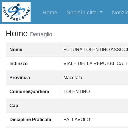
Home
Sport in città
Notizie
Home
Dettaglio
Nome
FUTURA TOLENTINO ASSOCI
Indirizzo
VIALE DELLA REPUBBLICA, 1
Provincia
Macerata
Comune/Quartiere
TOLENTINO
Cap
Discipline Praticate
PALLAVOLO