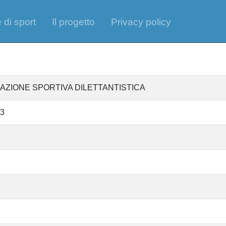
 di sport
Il progetto
Privacy policy
AZIONE SPORTIVA DILETTANTISTICA
3