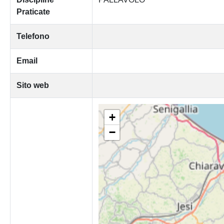
Praticate
Telefono
Email
Sito web
+
−