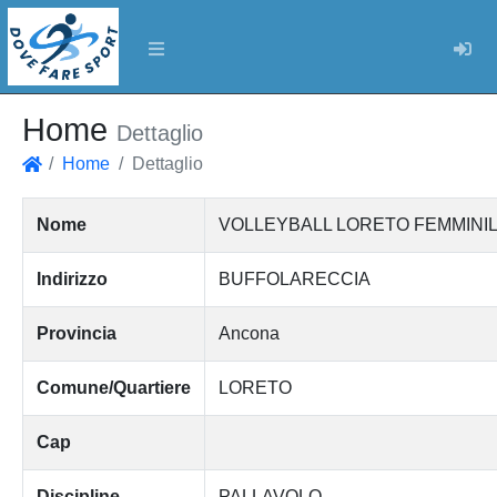
Log
Home
Dettaglio
Home
Dettaglio
Home
Nome
VOLLEYBALL LORETO FEMMINIL
Indirizzo
BUFFOLARECCIA
Provincia
Ancona
Comune/Quartiere
LORETO
Cap
Discipline
PALLAVOLO