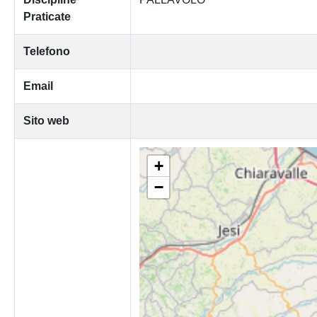
Praticate
Telefono
Email
Sito web
+
−