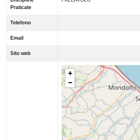
Praticate
Telefono
Email
Sito web
+
−