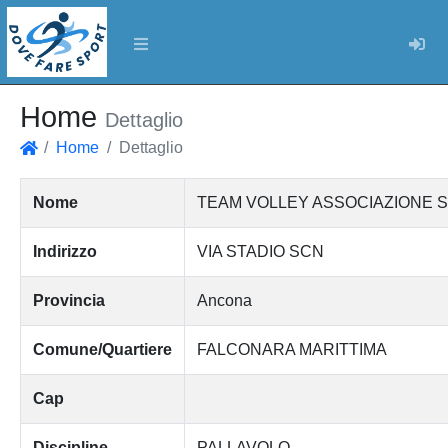
Log
Home
Dettaglio
Home
Dettaglio
Home
Nome
TEAM VOLLEY ASSOCIAZIONE S
Indirizzo
VIA STADIO SCN
Provincia
Ancona
Comune/Quartiere
FALCONARA MARITTIMA
Cap
Discipline
PALLAVOLO