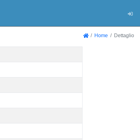
Log
Home
Dettaglio
Home