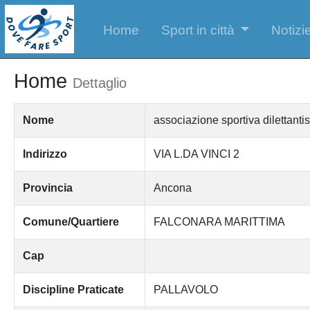
Home
Sport in città
Notizie
Home
Dettaglio
Nome
associazione sportiva diletta
Indirizzo
VIA L.DA VINCI 2
Provincia
Ancona
Comune/Quartiere
FALCONARA MARITTIMA
Cap
Discipline Praticate
PALLAVOLO