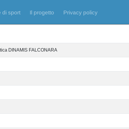
 di sport
Il progetto
Privacy policy
ntistica DINAMIS FALCONARA