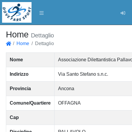
Log
Home
Dettaglio
Home
Dettaglio
Home
Nome
Associazione Dilettantistica Pallav
Indirizzo
Via Santo Stefano s.n.c.
Provincia
Ancona
Comune/Quartiere
OFFAGNA
Cap
Discipline
PALLAVOLO