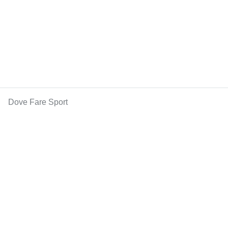
Dove Fare Sport