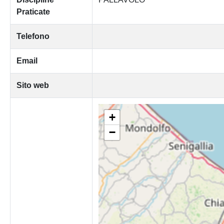
Praticate
Telefono
Email
Sito web
+
−