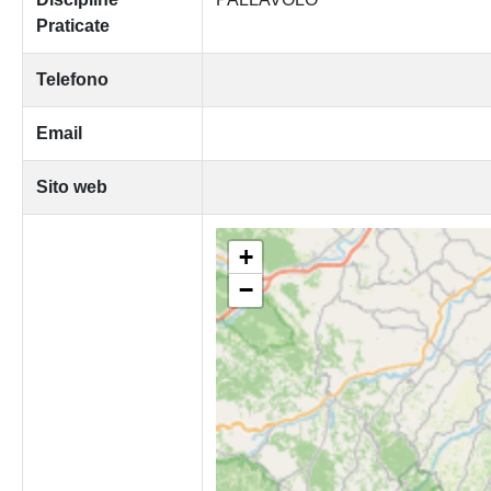
Praticate
Telefono
Email
Sito web
+
−