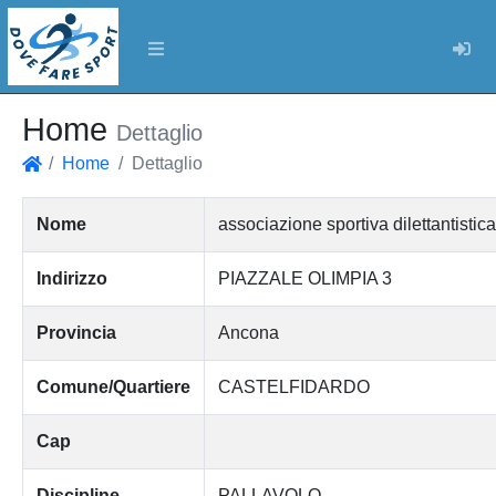
Log
Home
Dettaglio
Home
Dettaglio
Home
Nome
associazione sportiva dilettantis
Indirizzo
PIAZZALE OLIMPIA 3
Provincia
Ancona
Comune/Quartiere
CASTELFIDARDO
Cap
Discipline
PALLAVOLO