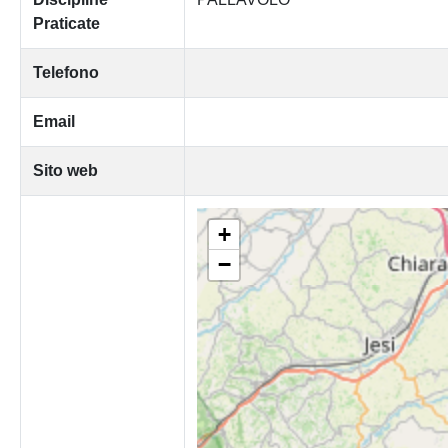
Praticate
Telefono
Email
Sito web
+
−