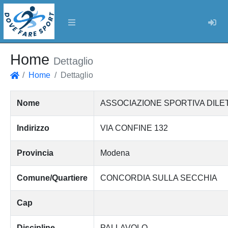
Log
Home
Dettaglio
Home
Dettaglio
Home
Nome
ASSOCIAZIONE SPORTIVA DILE
Indirizzo
VIA CONFINE 132
Provincia
Modena
Comune/Quartiere
CONCORDIA SULLA SECCHIA
Cap
Discipline
PALLAVOLO