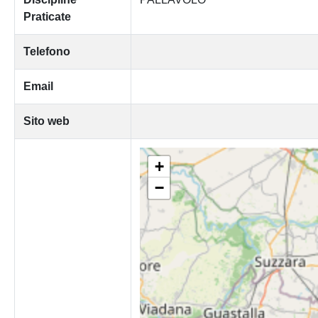
Praticate
Telefono
Email
Sito web
+
−