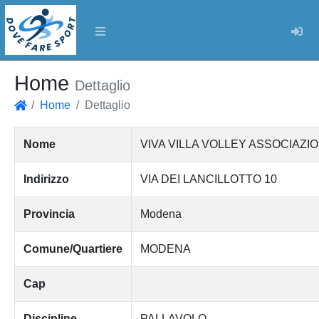
Log
Home
Dettaglio
Home
Dettaglio
Home
Nome
VIVA VILLA VOLLEY ASSOCIAZI
Indirizzo
VIA DEI LANCILLOTTO 10
Provincia
Modena
Comune/Quartiere
MODENA
Cap
Discipline
PALLAVOLO