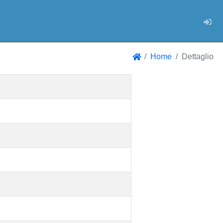
Log
Home
Dettaglio
Home