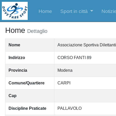
Home
Sport in città
Notizie
Home
Dettaglio
Nome
Associazione Sportiva Dilet
Indirizzo
CORSO FANTI 89
Provincia
Modena
Comune/Quartiere
CARPI
Cap
Discipline Praticate
PALLAVOLO