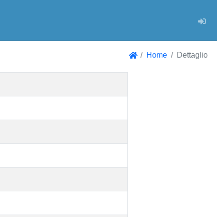
Log
Home
Dettaglio
Home