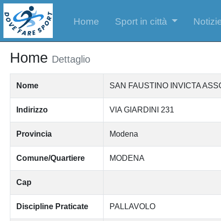
Home
Sport in città
Notizie
Home
Dettaglio
Nome
SAN FAUSTINO INVICTA ASS
Indirizzo
VIA GIARDINI 231
Provincia
Modena
Comune/Quartiere
MODENA
Cap
Discipline Praticate
PALLAVOLO