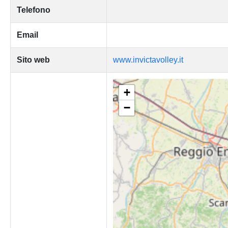
Telefono
Email
Sito web
www.invictavolley.it
+
−