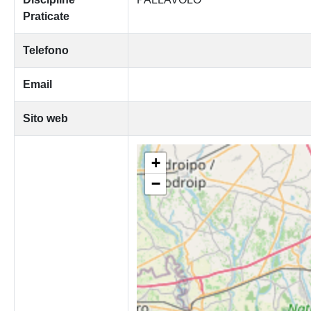
Praticate
Telefono
Email
Sito web
+
−