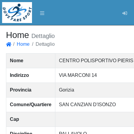
Log
Home
Dettaglio
Home
Dettaglio
Home
Nome
CENTRO POLISPORTIVO PIERIS Ass
Indirizzo
VIA MARCONI 14
Provincia
Gorizia
Comune/Quartiere
SAN CANZIAN D'ISONZO
Cap
Discipline
PALLAVOLO