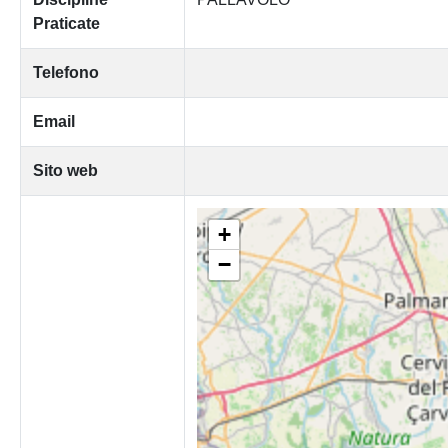
Praticate
Telefono
Email
Sito web
+
−