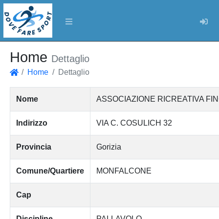
Log
Home
Dettaglio
Home
Dettaglio
Home
Nome
ASSOCIAZIONE RICREATIVA FIN
Indirizzo
VIA C. COSULICH 32
Provincia
Gorizia
Comune/Quartiere
MONFALCONE
Cap
Discipline
PALLAVOLO