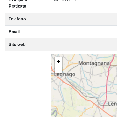
Praticate
Telefono
Email
Sito web
+
−