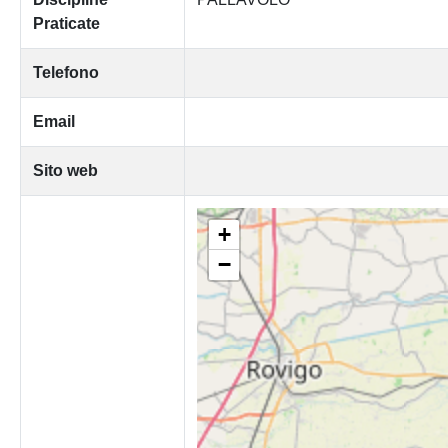
Praticate
Telefono
Email
Sito web
+
−