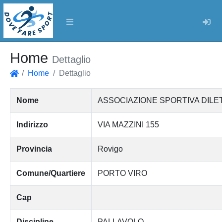
Log
Home
Dettaglio
Home
Dettaglio
Home
Nome
ASSOCIAZIONE SPORTIVA DILET
Indirizzo
VIA MAZZINI 155
Provincia
Rovigo
Comune/Quartiere
PORTO VIRO
Cap
Discipline
PALLAVOLO