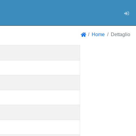
Log
Home
Dettaglio
Home