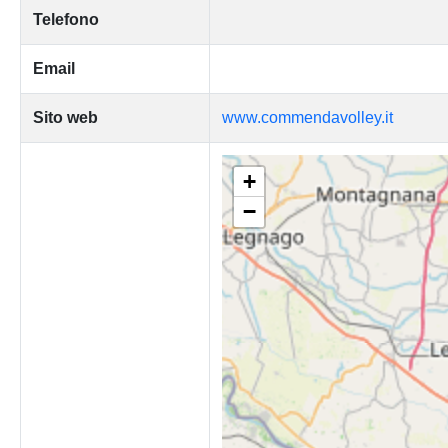
Telefono
Email
Sito web
www.commendavolley.it
+
−