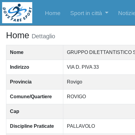
Home
Sport in città
Notizie
Home
Dettaglio
Nome
GRUPPO DILETTANTISTICO
Indirizzo
VIA D. PIVA 33
Provincia
Rovigo
Comune/Quartiere
ROVIGO
Cap
Discipline Praticate
PALLAVOLO