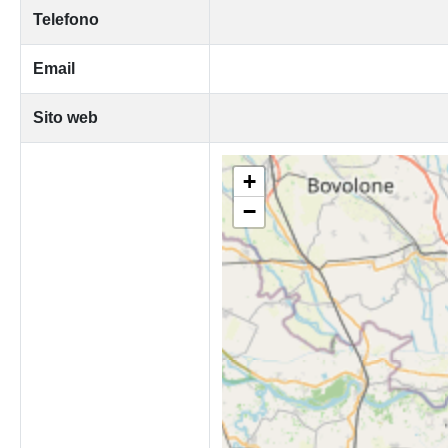
Telefono
Email
Sito web
+
−