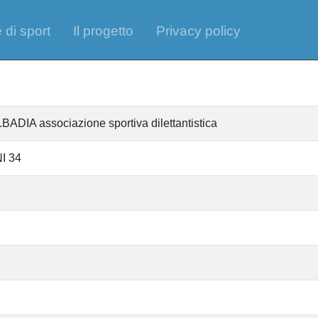
 di sport
Il progetto
Privacy policy
IA associazione sportiva dilettantistica
I 34