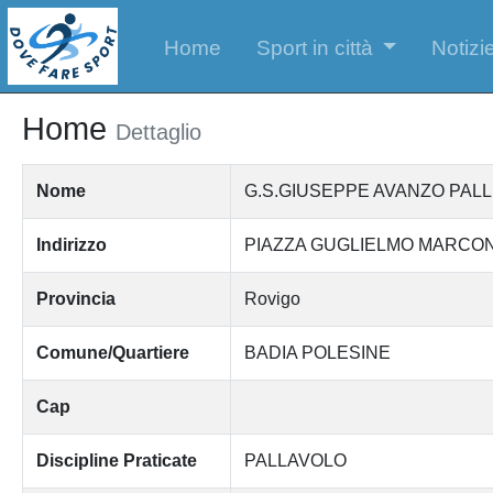
Home
Sport in città
Notizie
Home
Dettaglio
Nome
G.S.GIUSEPPE AVANZO PALL.BAD
Indirizzo
PIAZZA GUGLIELMO MARCON
Provincia
Rovigo
Comune/Quartiere
BADIA POLESINE
Cap
Discipline Praticate
PALLAVOLO