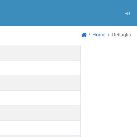
Log
Home
Dettaglio
Home