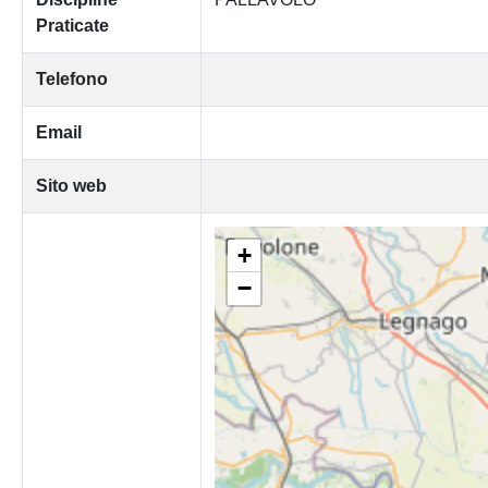
Praticate
Telefono
Email
Sito web
+
−