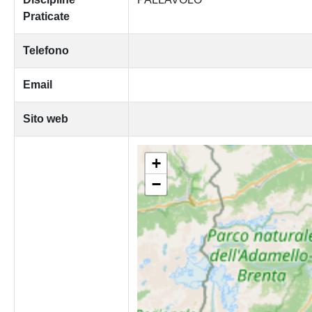
Praticate
Telefono
Email
Sito web
+
−